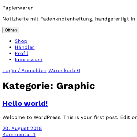
Papierwaren
Notizhefte mit Fadenknotenheftung, handgefertigt in 
Öffnen
Shop
Händler
Profil
Impressum
Login / Anmelden
Warenkorb
0
Kategorie:
Graphic
Hello world!
Welcome to WordPress. This is your first post. Edit or 
20. August 2018
Kommentar 1