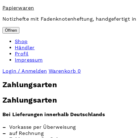
Papierwaren
Notizhefte mit Fadenknotenheftung, handgefertigt in 
Öffnen
Shop
Händler
Profil
Impressum
Login / Anmelden
Warenkorb
0
Zahlungsarten
Zahlungsarten
Bei Lieferungen innerhalb Deutschlands
–
Vorkasse per Überweisung
–
auf Rechnung