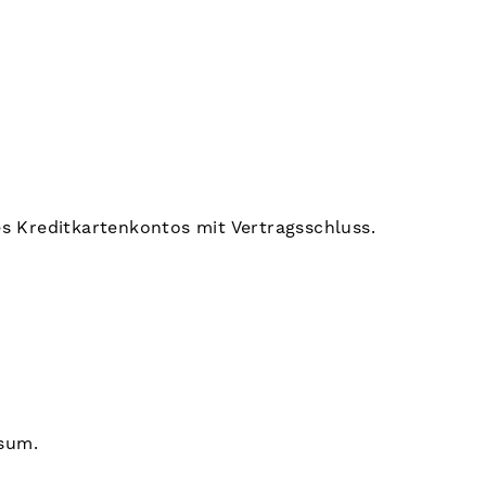
es Kreditkartenkontos mit Vertragsschluss.
ssum.