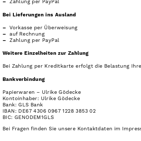
–
Zahlung per PayPal
Bei Lieferungen ins Ausland
–
Vorkasse per Überweisung
–
auf Rechnung
–
Zahlung per PayPal
Weitere Einzelheiten zur Zahlung
Bei Zahlung per Kreditkarte erfolgt die Belastung Ihr
Bankverbindung
Papierwaren – Ulrike Gödecke
Kontoinhaber: Ulrike Gödecke
Bank: GLS Bank
IBAN:
DE67 4306 0967 1228 3853 02
BIC: GENODEM1GLS
Bei Fragen finden Sie unsere Kontaktdaten im Impre